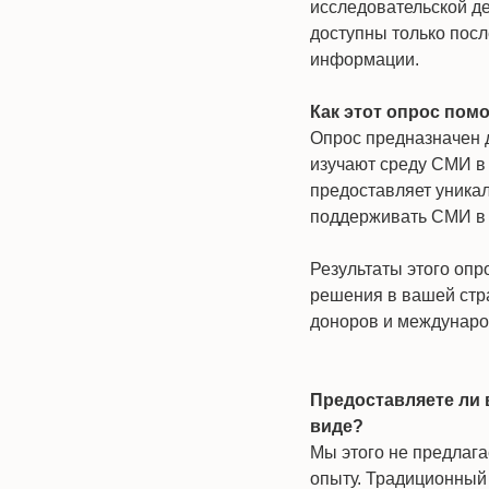
исследовательской де
доступны только посл
информации.
Как этот опрос пом
Опрос предназначен д
изучают среду СМИ в 
предоставляет уника
поддерживать СМИ в 
Результаты этого оп
решения в вашей стр
доноров и междунаро
Предоставляете ли 
виде?
Мы этого не предлага
опыту. Традиционный