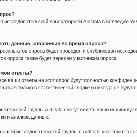
опрос?
я исследовательской лабораторией AidData в Колледже Уи
вать данные, собранные во время опроса?
езультатов опроса будет проведен и опубликован исследов
ов опроса также будет передан участникам опроса.
 мои ответы?
все ваши ответы на этот опрос будут полностью конфиденц
оваться только в статистической сводке и никогда не будут
вательской группы AidData смогут видеть ваши индивидуа
тки и анализа данных.
 нашей исследовательской группы в AidData участвуют в с