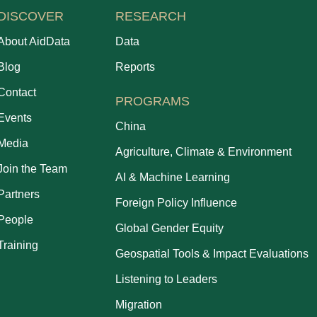
DISCOVER
RESEARCH
About AidData
Data
Blog
Reports
Contact
PROGRAMS
Events
China
Media
Agriculture, Climate & Environment
Join the Team
AI & Machine Learning
Partners
Foreign Policy Influence
People
Global Gender Equity
Training
Geospatial Tools & Impact Evaluations
Listening to Leaders
Migration